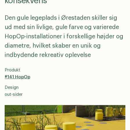
konsekvens
Den gule legeplads i Ørestaden skiller sig
ud med sin livlige, gule farve og varierede
HopOp-installationer i forskellige højder og
diametre, hvilket skaber en unik og
indbydende rekreativ oplevelse
Produkt
#141 HopOp
Design
out-sider