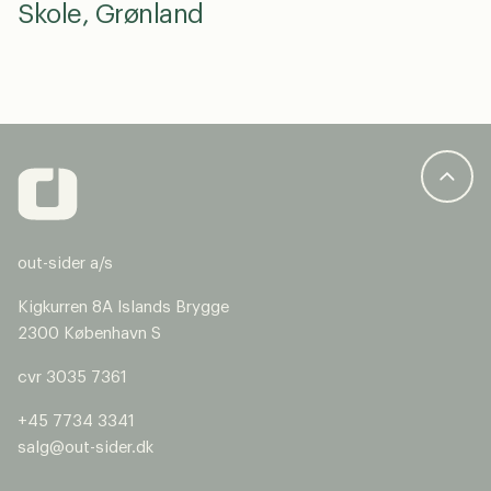
Skole, Grønland
out-sider a/s
Kigkurren 8A Islands Brygge
2300 København S
cvr 3035 7361
+45 7734 3341
salg@out-sider.dk