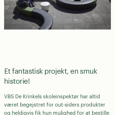
en
dk
0
Et fantastisk projekt, en smuk
historie!
VBS De Krinkels skoleinspektør har altid
været begejstret for out-siders produkter
og heldigvis fik hun mulighed for at bestille