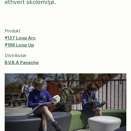
ethvert skolemiljø.
Produkt
#137 Loop Arc
#198 Loop Up
Distributør
B.V.B.A Panache