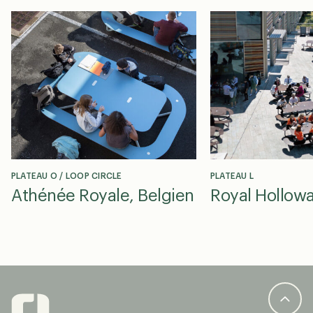
PLATEAU O / LOOP CIRCLE
PLATEAU L
Athénée Royale, Belgien
Royal Hollow
University, E