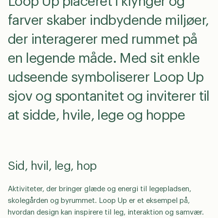
Loop Up placeret i klynger og
farver skaber indbydende miljøer,
der interagerer med rummet på
en legende måde. Med sit enkle
udseende symboliserer Loop Up
sjov og spontanitet og inviterer til
at sidde, hvile, lege og hoppe
Sid, hvil, leg, hop
Aktiviteter, der bringer glæde og energi til legepladsen,
skolegården og byrummet. Loop Up er et eksempel på,
hvordan design kan inspirere til leg, interaktion og samvær.