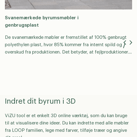
Svanemærkede byrumsmøbler i
genbrugsplast
De svanemærkede møbler er fremstillet af 100% genbrugt
polyethylen plast, hvor 85% kommer fra internt spild og
overskud fra produktionen. Det betyder, at fejlproduktioner,
opstartsrester og gamle produkter bliver genbrugt i den nye
produktion
Indret dit byrum i 3D
ViZU tool er et enkelt 3D online værktøj, som du kan bruge
til at visualisere dine ideer. Du kan indrette med alle møbler
fra LOOP familien, lege med farver, tilføje træer og angive