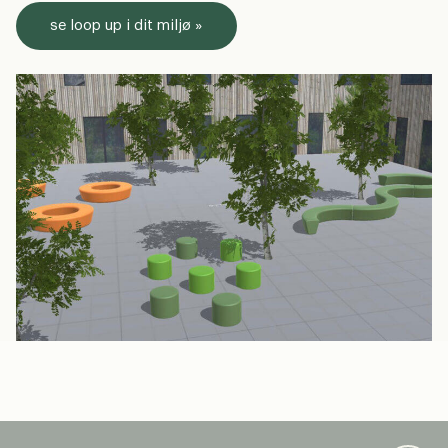
se loop up i dit miljø »