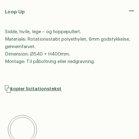
Loop Up
Sidde, hvile, lege – og hoppepullert.
Materiale: Rotationsstøbt polyethylen, 6mm godstykkelse,
gennemfarvet.
Dimension: Ø540 + H400mm.
Montage: Til påboltning eller nedgravning.
kopier licitationstekst