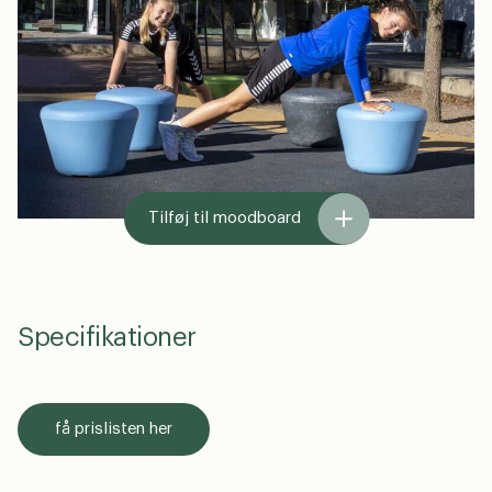
Tilføj til moodboard
Specifikationer
få prislisten her