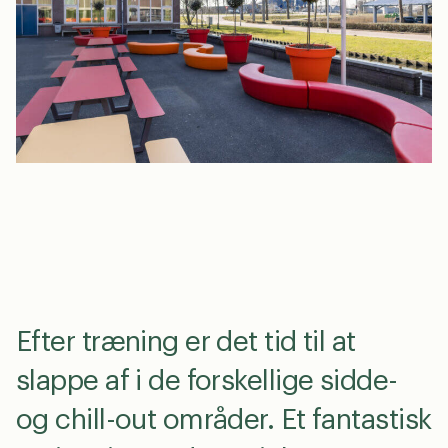
en
dk
0
Efter træning er det tid til at
slappe af i de forskellige sidde-
og chill-out områder. Et fantastisk