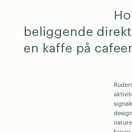
Ho
beliggende direkt
en kaffe på cafeen 
Ruders
aktivi
signal
desig
nature