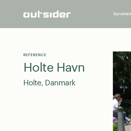
byrumsi
REFERENCE
Holte Havn
Holte, Danmark