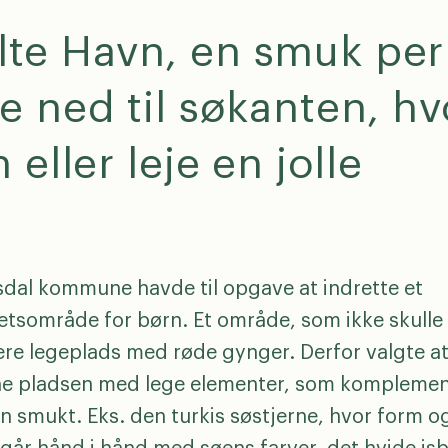
lte Havn, en smuk perl
e ned til søkanten, h
eller leje en jolle
dal kommune havde til opgave at indrette et
tetsområde for børn. Et område, som ikke skulle
ere legeplads med røde gynger. Derfor valgte a
ne pladsen med lege elementer, som komplemen
n smukt. Eks. den turkis søstjerne, hvor form o