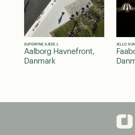
SUPERFINE SÆDE L
JELLO SU
Aalborg Havnefront,
Faab
Danmark
Danm