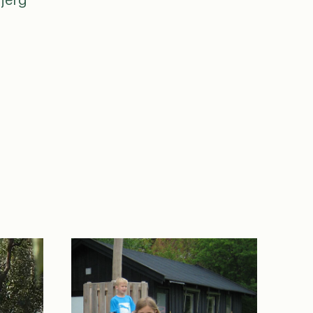
bjerg