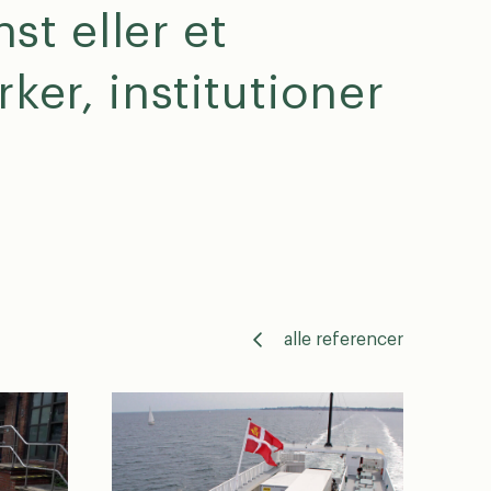
st eller et
tage
ker, institutioner
alle referencer