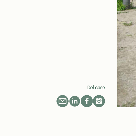
Del case