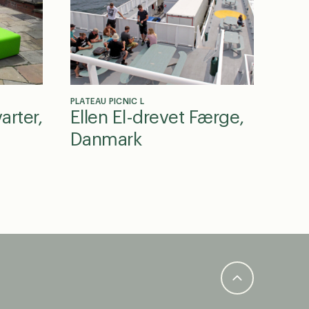
PLATEAU PICNIC L
arter,
Ellen El-drevet Færge,
Danmark