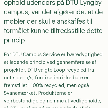
ophold udendørs på DTU Lyngby
campus, var det afgørende, at de
møbler der skulle anskaffes til
formålet kunne tilfredsstille dette
princip
For DTU Campus Service er bæredygtighed
et ledende princip ved gennemførelse af
projekter. DTU valgte Loop recycled fra
out-sider a/s, fordi serien ikke bare er
fremstillet i 100% recycled, men også
Svanemærket. Produkterne er
vejrbestandige og nemme at vedligeholde,