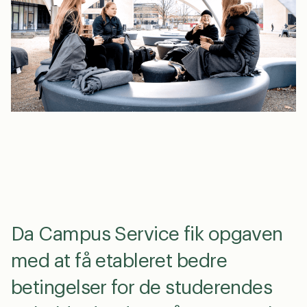
en
dk
0
Da Campus Service fik opgaven
med at få etableret bedre
betingelser for de studerendes