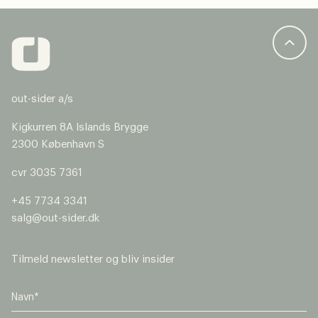
out-sider a/s
Kigkurren 8A Islands Brygge
2300 København S
cvr 3035 7361
+45 7734 3341
salg@out-sider.dk
Tilmeld newsletter og bliv insider