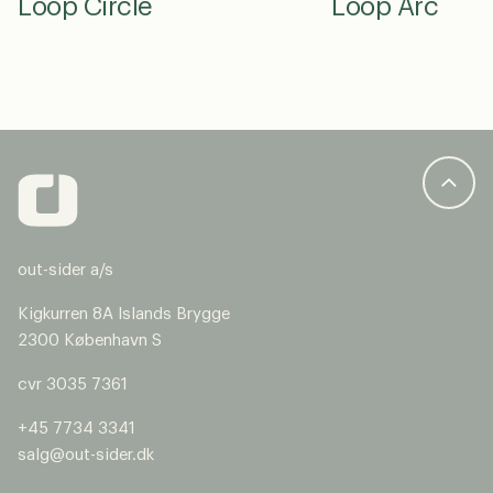
Loop Circle
Loop Arc
out-sider a/s
Kigkurren 8A Islands Brygge
2300 København S
cvr 3035 7361
+45 7734 3341
salg@out-sider.dk