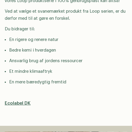
vores Loop produktserie i 100% genbrugsplast kan altså!
Ved at vælge et svanemærket produkt fra Loop serien, er du
derfor med til at gøre en forskel.
Du bidrager til:
En rigere og renere natur
Bedre kemi i hverdagen
Ansvarlig brug af jordens ressourcer
Et mindre klimaaftryk
En mere bæredygtig fremtid
Ecolabel DK