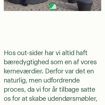
dk
0
Hos out-sider har vi altid haft
bæredygtighed som en af vores
kerneværdier. Derfor var det en
naturlig, men udfordrende
proces, da vi for år tilbage satte
os for at skabe udendørsmøbler,