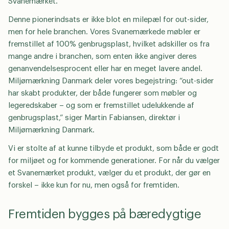
Svanemærket.”
Denne pionerindsats er ikke blot en milepæl for out-sider,
men for hele branchen. Vores Svanemærkede møbler er
fremstillet af 100% genbrugsplast, hvilket adskiller os fra
mange andre i branchen, som enten ikke angiver deres
genanvendelsesprocent eller har en meget lavere andel.
Miljømærkning Danmark deler vores begejstring: “out-sider
har skabt produkter, der både fungerer som møbler og
legeredskaber – og som er fremstillet udelukkende af
genbrugsplast,” siger Martin Fabiansen, direktør i
Miljømærkning Danmark.
Vi er stolte af at kunne tilbyde et produkt, som både er godt
for miljøet og for kommende generationer. For når du vælger
et Svanemærket produkt, vælger du et produkt, der gør en
forskel – ikke kun for nu, men også for fremtiden.
Fremtiden bygges på bæredygtige