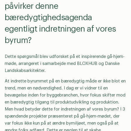
påvirker denne
bæredygtighedsagenda
egentligt indretningen af vores
byrum?
Dette spørgsmål blev udforsket på et inspirerende gå-hjem-
møde, arrangeret i samarbejde med BLOXHUB og Danske
Landskabsarkitekter.
At indrette byrummet på en bæredygtig måde er ikke blot en
trend, men en nødvendighed. I dag er vi vidner til en
bevægelse inden for byggebranchen, hvor fokus skifter mod
en bæredygtig tilgang til produktudvikling og produktion.
Men hvad betyder dette for indretningen af vores byrum? I 3
spændende projekter præsenteret på gå-hjem-mødet, der
var fokus ikke kun på at ændre bymiljøet, men også på at
ændre folks adfærd. Dette er nøglen til at skabe