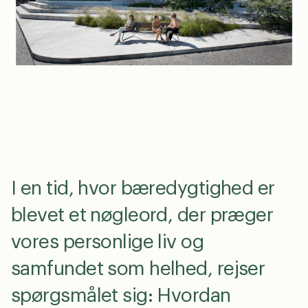
en
dk
0
I en tid, hvor bæredygtighed er
blevet et nøgleord, der præger
vores personlige liv og
samfundet som helhed, rejser
spørgsmålet sig: Hvordan