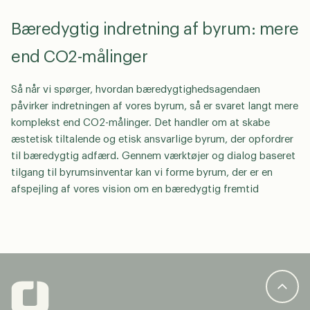
Bæredygtig indretning af byrum: mere
end CO2-målinger
Så når vi spørger, hvordan bæredygtighedsagendaen
påvirker indretningen af vores byrum, så er svaret langt mere
komplekst end CO2-målinger. Det handler om at skabe
æstetisk tiltalende og etisk ansvarlige byrum, der opfordrer
til bæredygtig adfærd. Gennem værktøjer og dialog baseret
tilgang til byrumsinventar kan vi forme byrum, der er en
afspejling af vores vision om en bæredygtig fremtid