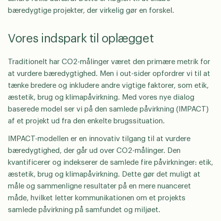
bæredygtige projekter, der virkelig gør en forskel.
Vores indspark til oplægget
Traditionelt har CO2-målinger været den primære metrik for
at vurdere bæredygtighed. Men i out-sider opfordrer vi til at
tænke bredere og inkludere andre vigtige faktorer, som etik,
æstetik, brug og klimapåvirkning. Med vores nye dialog
baserede model ser vi på den samlede påvirkning (IMPACT)
af et projekt ud fra den enkelte brugssituation.
IMPACT-modellen er en innovativ tilgang til at vurdere
bæredygtighed, der går ud over CO2-målinger. Den
kvantificerer og indekserer de samlede fire påvirkninger: etik,
æstetik, brug og klimapåvirkning. Dette gør det muligt at
måle og sammenligne resultater på en mere nuanceret
måde, hvilket letter kommunikationen om et projekts
samlede påvirkning på samfundet og miljøet.