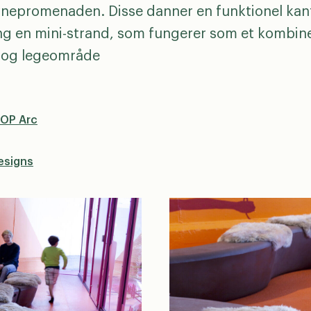
nepromenaden. Disse danner en funktionel kan
g en mini-strand, som fungerer som et kombin
 og legeområde
OOP Arc
esigns