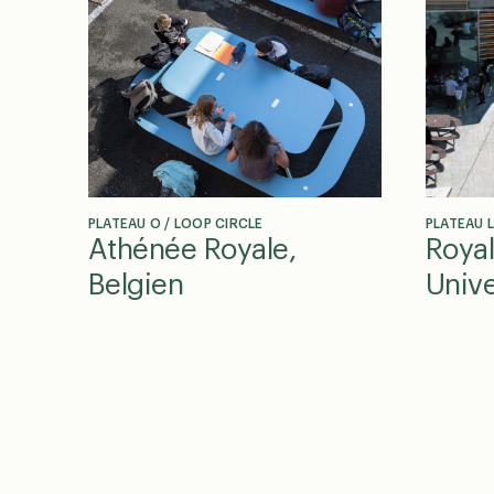
PLATEAU O / LOOP CIRCLE
PLATEAU 
Athénée Royale,
Roya
Belgien
Unive