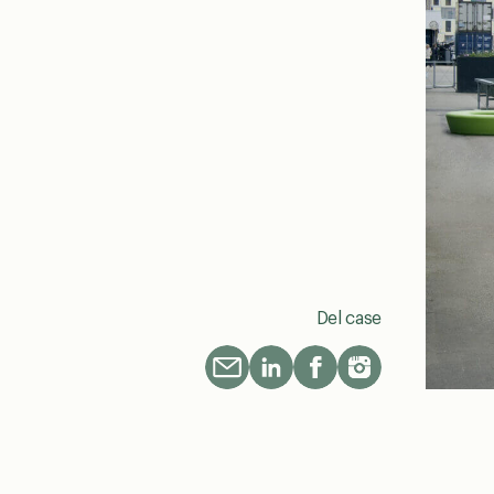
Del case