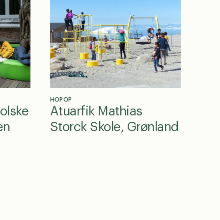
HOPOP
tolske
Atuarfik Mathias
en
Storck Skole, Grønland