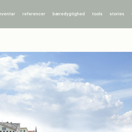
nventar
referencer
bæredygtighed
tools
stories