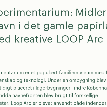
perimentarium: Midlert
avn i det gamle papir
ed kreative LOOP Arc
mentarium er et populært familiemuseum med 
enskab og teknologi. Under en ombygning blev
tidigt placeret i lagerbygninger i indre Københa
ndda havnefronten blev brugt til forskellige
teter. Loop Arc er blevet anvendt både indendør