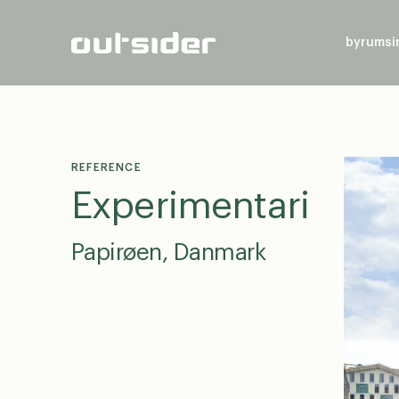
byrumsi
REFERENCE
Experimentarium
Papirøen, Danmark