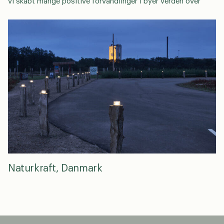
vi skabt mange positive forvandlinger i byer verden over
Naturkraft, Danmark