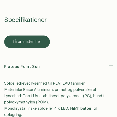
Specifikationer
få prislisten her
Plateau Point Sun
Solcelledrevet lysenhed til PLATEAU familien.
Materiale: Base: Aluminium, primet og pulverlakeret.
Lysenhed: Top i UV-stabiliseret polykaronat (PC), bund i
polyoxymethylen (POM).
Monokrystallinske solceller 4 x LED. NiMh batteri til
oplagring.