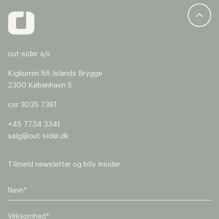
out-sider a/s
Kigkurren 8A Islands Brygge
2300 København S
cvr 3035 7361
+45 7734 3341
salg@out-sider.dk
Tilmeld newsletter og bliv insider
V