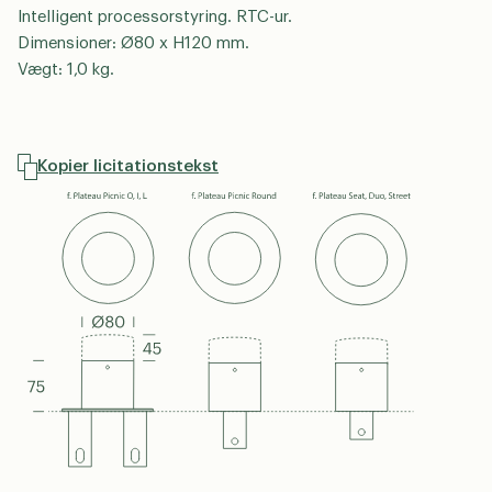
Intelligent processorstyring. RTC-ur.
Dimensioner: Ø80 x H120 mm.
Vægt: 1,0 kg.
Kopier licitationstekst