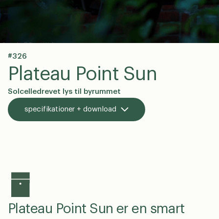
#326
en
dk
Plateau Point Sun
Solcelledrevet lys til byrummet
specifikationer + download
Plateau Point Sun er en smart