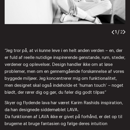
1
/
2
en
dk
0
“Jeg tror på, at vi kunne leve i en helt anden verden – en, der
er fuld af reelle nutidige inspirerende genstande, rum, steder,
verdener og oplevelser. Design handler ikke om at løse
problemer, men om en gennemgående forskønnelse af vores
byggede miljøer. Jeg koncentrerer mig om funktionalitet,
men designet skal også indeholde et ‘human touch’ – noget
blødt, der rører dig og gør, du føler dig godt tilpas”
Skyer og flydende lava har været Karim Rashids inspiration,
da han designede siddemøblet LAVA.
Da funktionen af LAVA ikke er givet på forhånd, er det op til
brugerne at bruge fantasien og følge deres intuition