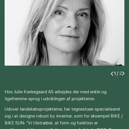
dk
0
1
/
2
Hos Julie Kierkegaard AS arbejdes der med enkle og
ligefremme sprog i udviklingen af projekterne.
Udover landskabsprojekterne, har tegnestuen specialiseret
sig i at designe robust by inventar, som for eksempel BIKE /
BIKE SUN: “Vi tilstræber, at form og funktion er